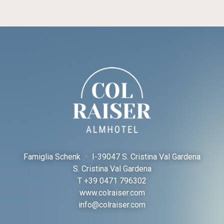
Famiglia Schenk
·
I-
39047 S. Cristina Val Gardena
S. Cristina Val Gardena
T
+39 0471 796302
www.colraiser.com
info@colraiser.com