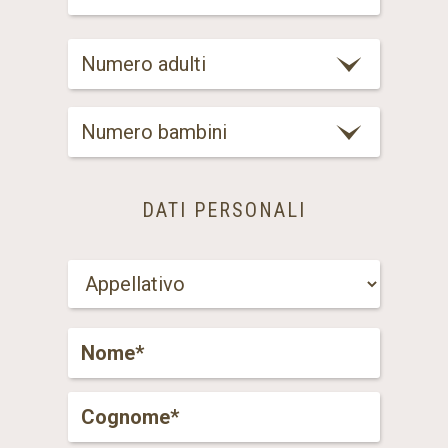
Numero adulti
Numero bambini
DATI PERSONALI