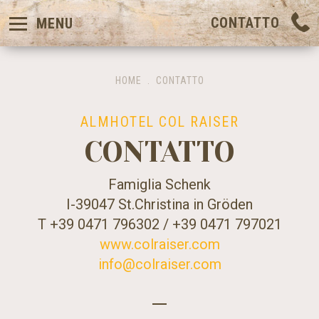
CONTATTO
MENU
HOME
.
CONTATTO
ALMHOTEL COL RAISER
CONTATTO
Famiglia Schenk
I-39047 St.Christina in Gröden
T +39 0471 796302 / +39 0471 797021
www.colraiser.com
info@colraiser.com