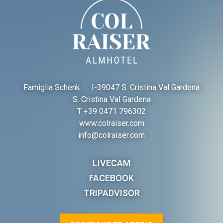
Famiglia Schenk
·
I-
39047 S. Cristina Val Gardena
S. Cristina Val Gardena
T
+39 0471 796302
www.colraiser.com
info@colraiser.com
LIVECAM
FACEBOOK
TRIPADVISOR