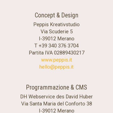
Concept & Design
Peppis Kreativstudio
Via Scuderie 5
I-39012 Merano
T +39 340 376 3704
Partita IVA 02889430217
www.peppis.it
hello@peppis.it
Programmazione & CMS
DH Webservice des David Huber
Via Santa Maria del Conforto 38
I-39012 Merano