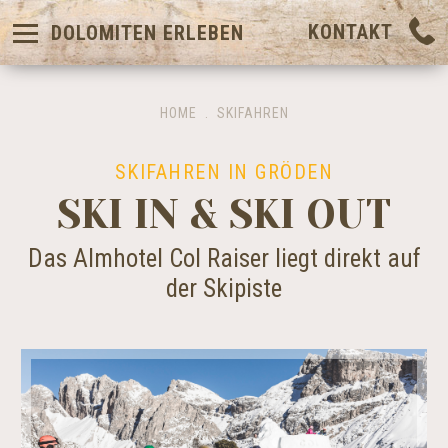
KONTAKT
DOLOMITEN ERLEBEN
HOME
.
SKIFAHREN
SKIFAHREN IN GRÖDEN
SKI IN & SKI OUT
Das Almhotel Col Raiser liegt direkt auf
der Skipiste