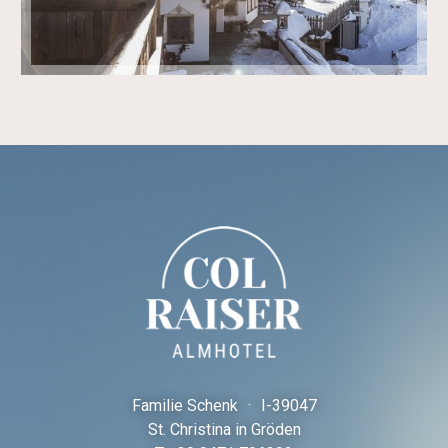
Familie Schenk
·
I-
39047
St. Christina in Gröden