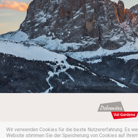
Wir verwenden Cookies für die beste Nutzererfahrung. Es we
©
Almhotel COL RAISER
·
Website stimmen Sie der Speicherung von Cookies auf Ihrem G