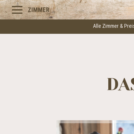
ZIMMER
Alle Zimmer & Prei
DA