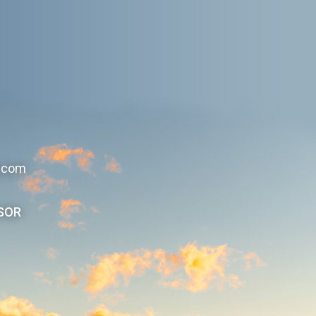
r.com
SOR