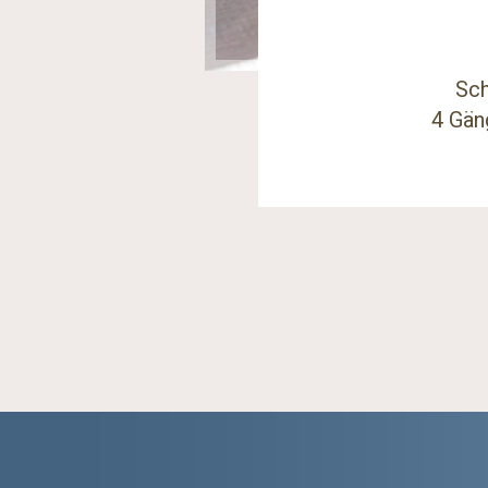
Sch
4 Gän